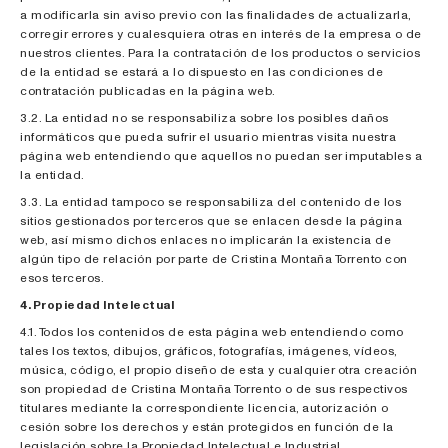
a modificarla sin aviso previo con las finalidades de actualizarla,
corregir errores y cualesquiera otras en interés de la empresa o de
nuestros clientes. Para la contratación de los productos o servicios
de la entidad se estará a lo dispuesto en las condiciones de
contratación publicadas en la página web.
3.2. La entidad no se responsabiliza sobre los posibles daños
informáticos que pueda sufrir el usuario mientras visita nuestra
página web entendiendo que aquellos no puedan ser imputables a
la entidad.
3.3. La entidad tampoco se responsabiliza del contenido de los
sitios gestionados por terceros que se enlacen desde la página
web, así mismo dichos enlaces no implicarán la existencia de
algún tipo de relación por parte de Cristina Montaña Torrento con
esos terceros.
4. Propiedad Intelectual
4.1. Todos los contenidos de esta página web entendiendo como
tales los textos, dibujos, gráficos, fotografías, imágenes, vídeos,
música, código, el propio diseño de esta y cualquier otra creación
son propiedad de Cristina Montaña Torrento o de sus respectivos
titulares mediante la correspondiente licencia, autorización o
cesión sobre los derechos y están protegidos en función de la
legislación sobre la Propiedad Intelectual e Industrial.