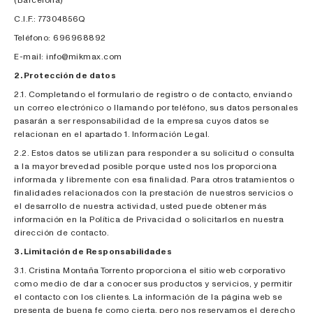
C.I.F.: 77304856Q
Teléfono: 696968892
E-mail: info@mikmax.com
2. Protección de datos
2.1. Completando el formulario de registro o de contacto, enviando
un correo electrónico o llamando por teléfono, sus datos personales
pasarán a ser responsabilidad de la empresa cuyos datos se
relacionan en el apartado 1. Información Legal.
2.2. Estos datos se utilizan para responder a su solicitud o consulta
a la mayor brevedad posible porque usted nos los proporciona
informada y libremente con esa finalidad. Para otros tratamientos o
finalidades relacionados con la prestación de nuestros servicios o
el desarrollo de nuestra actividad, usted puede obtener más
información en la Política de Privacidad o solicitarlos en nuestra
dirección de contacto.
3. Limitación de Responsabilidades
3.1. Cristina Montaña Torrento proporciona el sitio web corporativo
como medio de dar a conocer sus productos y servicios, y permitir
el contacto con los clientes. La información de la página web se
presenta de buena fe como cierta, pero nos reservamos el derecho